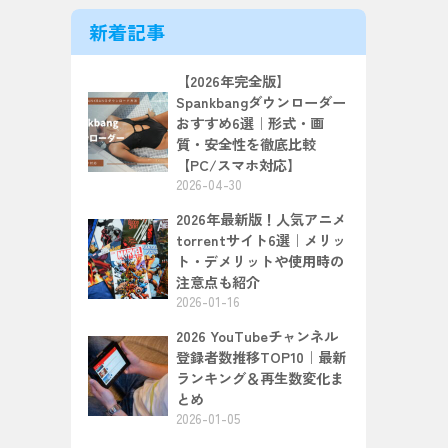
新着記事
【2026年完全版】
Spankbangダウンローダー
おすすめ6選｜形式・画
質・安全性を徹底比較
【PC/スマホ対応】
2026-04-30
2026年最新版！人気アニメ
torrentサイト6選｜メリッ
ト・デメリットや使用時の
注意点も紹介
2026-01-16
2026 YouTubeチャンネル
登録者数推移TOP10｜最新
ランキング＆再生数変化ま
とめ
2026-01-05