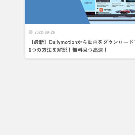
2022-09-26
【最新】Dailymotionから動画をダウンロー
6つの方法を解説！無料且つ高速！