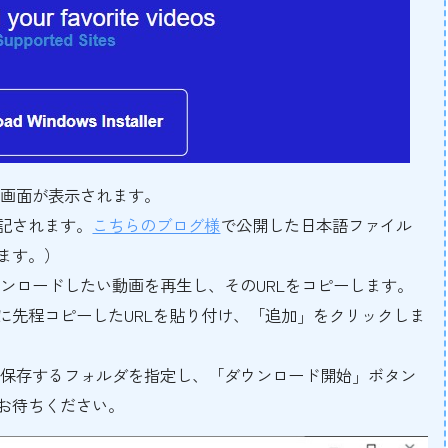
の画面が表示されます。
記されます。
こちらのブログ様
で公開した日本語ファイル
ます。）
き、ダウンロードしたい動画を再生し、そのURLをコピーします。
力」項目に先程コピーしたURLを貼り付け、「追加」をクリックしま
、保存するフォルダを指定し、「ダウンロード開始」ボタン
お待ちください。