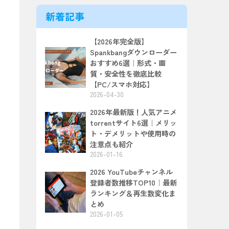
新着記事
【2026年完全版】
Spankbangダウンローダー
おすすめ6選｜形式・画
質・安全性を徹底比較
【PC/スマホ対応】
2026-04-30
2026年最新版！人気アニメ
torrentサイト6選｜メリッ
ト・デメリットや使用時の
注意点も紹介
2026-01-16
2026 YouTubeチャンネル
登録者数推移TOP10｜最新
ランキング＆再生数変化ま
とめ
2026-01-05