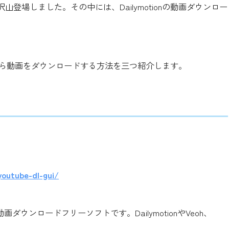
登場しました。その中には、Dailymotionの動画ダウンロー
onから動画をダウンロードする方法を三つ紹介します。
youtube-dl-gui/
続の動画ダウンロードフリーソフトです。DailymotionやVeoh、