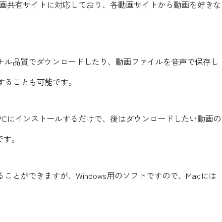
上の動画共有サイトに対応しており、各動画サイトから動画を好きな
オリジナル品質でダウンロードしたり、動画ファイルを音声で保存し
することも可能です。
G」をPCにインストールするだけで、後はダウンロードしたい動画の
です。
することができますが、Windows用のソフトですので、Macには