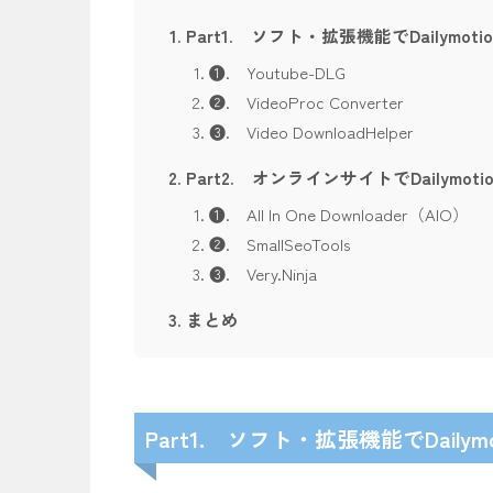
Part1. ソフト・拡張機能でDailym
❶. Youtube-DLG
❷. VideoProc Converter
❸. Video DownloadHelper
Part2. オンラインサイトでDailym
❶. All In One Downloader（AIO）
❷. SmallSeoTools
❸. Very.Ninja
まとめ
Part1.
ソフト・拡張機能でDaily