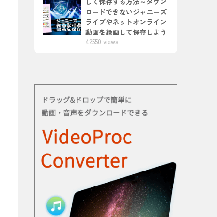
して保存する方法～ダウン
ロードできないジャニーズ
ライブやネットオンライン
動画を録画して保存しよう
42550 views