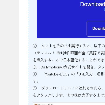
②. ソフトをそのまま実行すると、以下
（デフォルトでは操作画面が全て英語で表
を導入することで日本語化することができ
➂. Dailymotionの公式サイトを開
④. 「Youtube-DLG」の「URL入
す。
⑤. ダウンロードリストに追加されたら
をクリックします。その後は完了するまで