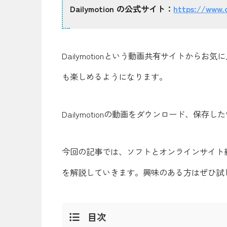
Dailymotion の公式サイト：
https://www.d
Dailymotionという動画共有サイトか
も楽しめるようになります。
Dailymotionの動画をダウンロード、保存
今回の記事では、ソフトとオンラインサイト経由で
を解説していきます。興味のある方はぜひ試
目次