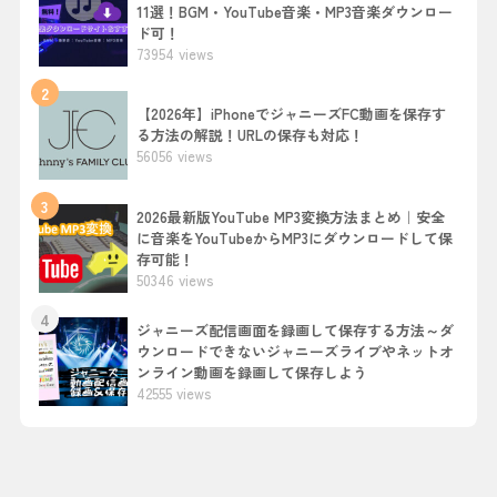
11選！BGM・YouTube音楽・MP3音楽ダウンロー
ド可！
73954 views
2
【2026年】iPhoneでジャニーズFC動画を保存す
る方法の解説！URLの保存も対応！
56056 views
3
2026最新版YouTube MP3変換方法まとめ｜安全
に音楽をYouTubeからMP3にダウンロードして保
存可能！
50346 views
4
ジャニーズ配信画面を録画して保存する方法～ダ
ウンロードできないジャニーズライブやネットオ
ンライン動画を録画して保存しよう
42555 views