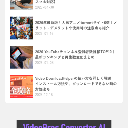
スマホ対応】
2026-04-30
2026年最新版！人気アニメtorrentサイト6選｜メ
リット・デメリットや使用時の注意点も紹介
2026-01-16
2026 YouTubeチャンネル登録者数推移TOP10｜
最新ランキング＆再生数変化まとめ
2026-01-05
Video DownloadHelperの使い方を詳しく解説｜
インストール方法や、ダウンロードできない時の
対処法も
2025-12-15