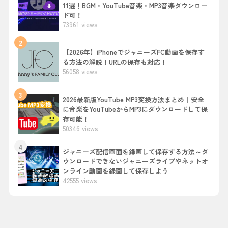
11選！BGM・YouTube音楽・MP3音楽ダウンロー
ド可！
73961 views
2
【2026年】iPhoneでジャニーズFC動画を保存す
る方法の解説！URLの保存も対応！
56058 views
3
2026最新版YouTube MP3変換方法まとめ｜安全
に音楽をYouTubeからMP3にダウンロードして保
存可能！
50346 views
4
ジャニーズ配信画面を録画して保存する方法～ダ
ウンロードできないジャニーズライブやネットオ
ンライン動画を録画して保存しよう
42555 views