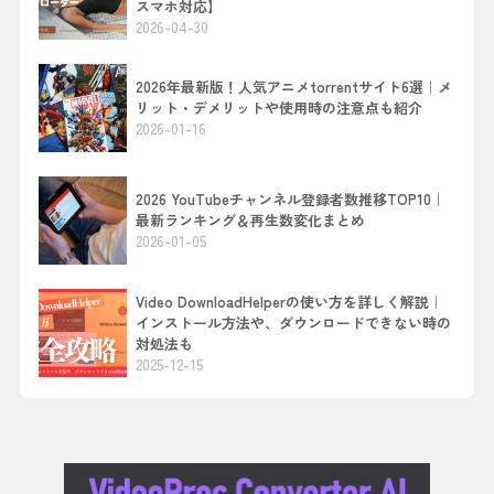
スマホ対応】
2026-04-30
2026年最新版！人気アニメtorrentサイト6選｜メ
リット・デメリットや使用時の注意点も紹介
2026-01-16
2026 YouTubeチャンネル登録者数推移TOP10｜
最新ランキング＆再生数変化まとめ
2026-01-05
Video DownloadHelperの使い方を詳しく解説｜
インストール方法や、ダウンロードできない時の
対処法も
2025-12-15