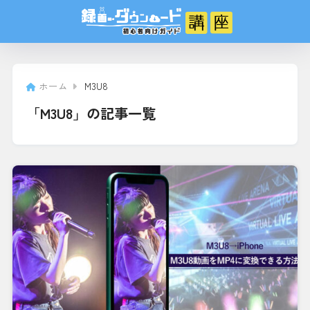
ホーム
M3U8
「M3U8」の記事一覧