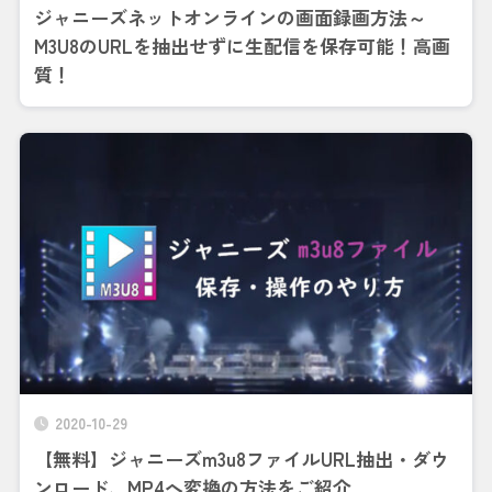
ジャニーズネットオンラインの画面録画方法～
M3U8のURLを抽出せずに生配信を保存可能！高画
質！
2020-10-29
【無料】ジャニーズm3u8ファイルURL抽出・ダウ
ンロード、MP4へ変換の方法をご紹介