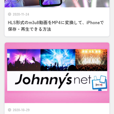
2020-11-24
HLS形式のm3u8動画をMP4に変換して、iPhoneで
保存・再生できる方法
2020-10-29