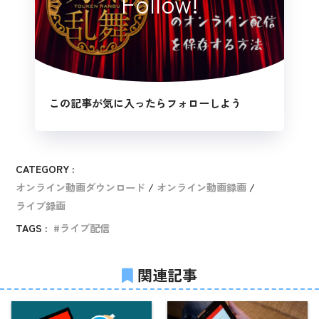
Follow!
この記事が気に入ったらフォローしよう
CATEGORY :
オンライン動画ダウンロード
オンライン動画録画
ライブ録画
TAGS :
ライブ配信
関連記事