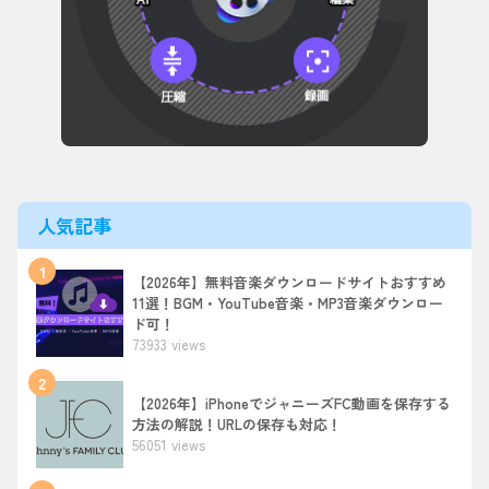
人気記事
1
【2026年】無料音楽ダウンロードサイトおすすめ
11選！BGM・YouTube音楽・MP3音楽ダウンロー
ド可！
73933 views
2
【2026年】iPhoneでジャニーズFC動画を保存する
方法の解説！URLの保存も対応！
56051 views