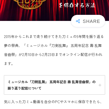
2015年からこれまで走り続けてきた刀ミュの5年間を振り返る
夢の祭典、「ミュージカル『刀剣乱舞』 五周年記念 壽 乱舞
音曲祭」が2月10日から2月23日までオンライン配信が行われ
ます。
ミュージカル『刀剣乱舞』 五周年記念 壽 乱舞音曲祭」の
振り返り配信について
気に入った刀ミュ動画を自分のPCやスマホに保存できたら、