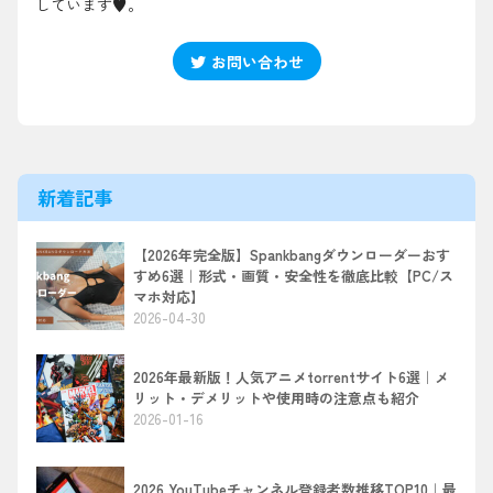
しています♥。
お問い合わせ
新着記事
【2026年完全版】Spankbangダウンローダーおす
すめ6選｜形式・画質・安全性を徹底比較【PC/ス
マホ対応】
2026-04-30
2026年最新版！人気アニメtorrentサイト6選｜メ
リット・デメリットや使用時の注意点も紹介
2026-01-16
2026 YouTubeチャンネル登録者数推移TOP10｜最