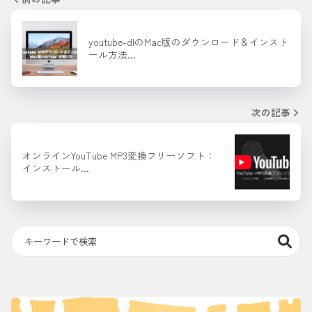
youtube-dlのMac版のダウンロード＆インスト
ール方法…
次の記事
オンラインYouTube MP3変換フリーソフト：
インストール…