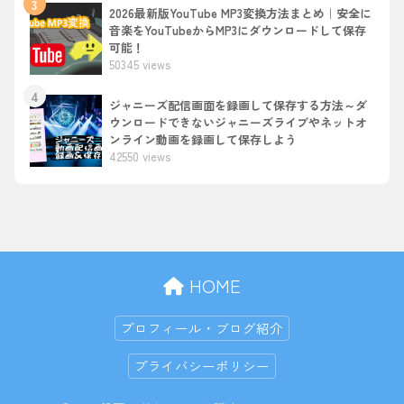
3
2026最新版YouTube MP3変換方法まとめ｜安全に
音楽をYouTubeからMP3にダウンロードして保存
可能！
50345 views
4
ジャニーズ配信画面を録画して保存する方法～ダ
ウンロードできないジャニーズライブやネットオ
ンライン動画を録画して保存しよう
42550 views
HOME
プロフィール・ブログ紹介
プライバシーポリシー