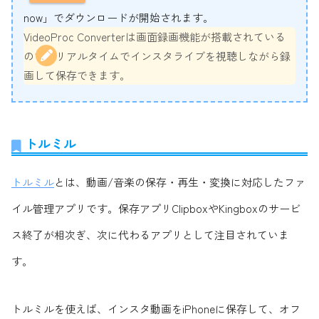
now」でダウンロードが開始されます。
VideoProc Converterは画面録画機能が搭載されている
ので、リアルタイムでインスタライブを視聴しながら録
画して保存できます。
トルミル
トルミ
ル
とは、動画/音楽の保存・再生・変換に対応したファ
イル管理アプリです。保存アプリClipboxやKingboxのサービ
ス終了が相次ぎ、次に代わるアプリとして注目されていま
す。
トルミルを使えば、インスタ動画をiPhoneに保存して、オフ