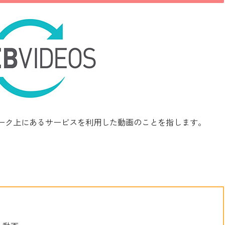
ーク上にあるサービスを利用した動画のことを指します。