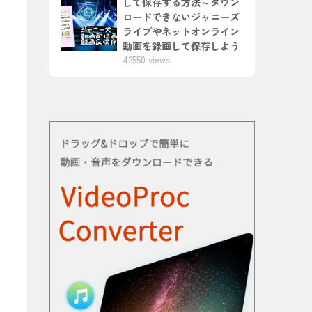
して保存する方法～ダウン
ロードできないジャニーズ
ライブやネットオンライン
動画を録画して保存しよう
42550 views