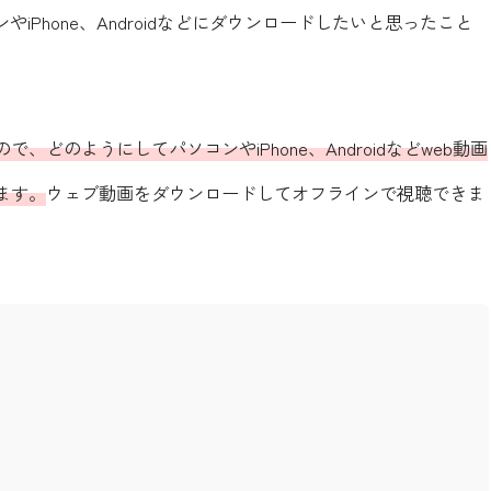
iPhone、Androidなどにダウンロードしたいと思ったこと
どのようにしてパソコンやiPhone、Androidなどweb動画
ます。
ウェブ動画をダウンロードしてオフラインで視聴できま