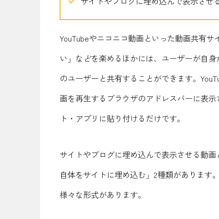
サイトやブログに埋め込んで表示させ
YouTubeやニコニコ動画といった動画共有
い」な
ど
を楽めるほかには、ユーザーが自身
のユーザーと共有することができます。You
画を再生するブラウザのアドレスバーに表示され
ト・アプリに貼り付けるだけです。
サイトやブログに埋め込んで表示させる動画
自体をサイトに埋め込む」2種類があります。埋め
様々な形式があります。