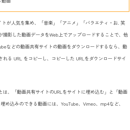
る動画
サイトが人気を集め、「音楽」「アニメ」「バラエティ・お. 笑
が撮影した動画データをWeb上でアップロードすることで、他
Tubeなどの動画共有サイトの動画をダウンロードするなら、動
る URL をコピーし、コピーした URLをダウンロードサイ
とは、「動画共有サイトのURLをサイトに埋め込む」と「動画
込みのできる動画には、YouTube、Vimeo、mp4など、