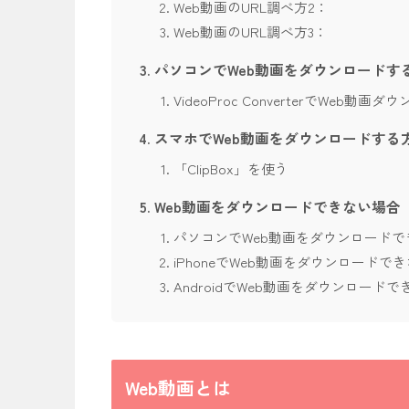
Web動画のURL調べ方2：
Web動画のURL調べ方3：
パソコンでWeb動画をダウンロードす
VideoProc ConverterでWeb動画ダ
スマホでWeb動画をダウンロードする
「ClipBox」を使う
Web動画をダウンロードできない場合
パソコンでWeb動画をダウンロードで
iPhoneでWeb動画をダウンロードで
AndroidでWeb動画をダウンロード
Web動画とは