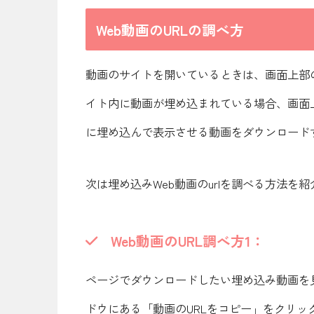
Web動画のURLの調べ方
動画のサイトを開いているときは、画面上部の
イト内に動画が埋め込まれている場合、画面
に埋め込んで表示させる動画をダウンロードす
次は埋め込みWeb動画のurlを調べる方法を
Web
動画のURL調べ方1：
ページでダウンロードしたい埋め込み動画を
ドウにある「動画のURLをコピー」をクリッ