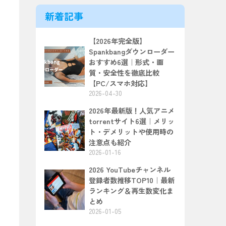
新着記事
【2026年完全版】
Spankbangダウンローダー
おすすめ6選｜形式・画
質・安全性を徹底比較
【PC/スマホ対応】
2026-04-30
2026年最新版！人気アニメ
torrentサイト6選｜メリッ
ト・デメリットや使用時の
注意点も紹介
2026-01-16
2026 YouTubeチャンネル
登録者数推移TOP10｜最新
ランキング＆再生数変化ま
とめ
2026-01-05