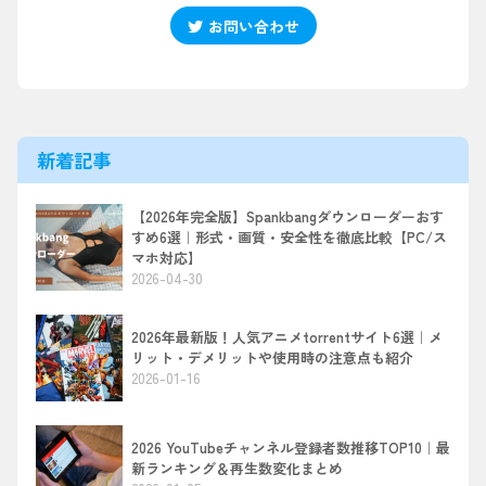
お問い合わせ
新着記事
【2026年完全版】Spankbangダウンローダーおす
すめ6選｜形式・画質・安全性を徹底比較【PC/ス
マホ対応】
2026-04-30
2026年最新版！人気アニメtorrentサイト6選｜メ
リット・デメリットや使用時の注意点も紹介
2026-01-16
2026 YouTubeチャンネル登録者数推移TOP10｜最
新ランキング＆再生数変化まとめ