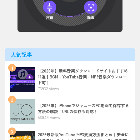
人気記事
1
【2026年】無料音楽ダウンロードサイトおすすめ
11選！BGM・YouTube音楽・MP3音楽ダウンロー
ド可！
73932 views
2
【2026年】iPhoneでジャニーズFC動画を保存する
方法の解説！URLの保存も対応！
56049 views
3
2026最新版YouTube MP3変換方法まとめ｜安全に