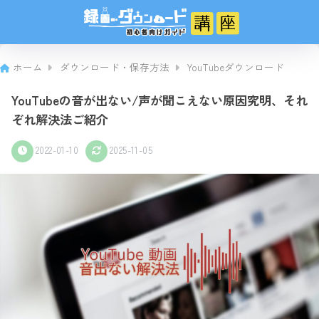
ホーム
ダウンロード・保存方法
YouTubeダウンロード
YouTubeの音が出ない/声が聞こえない原因究明、それ
ぞれ解決法ご紹介
2022-01-10
2025-11-05