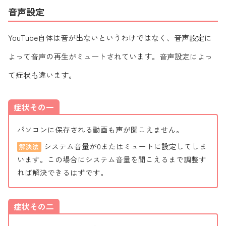
音声設定
YouTube自体は音が出ないというわけではなく、音声設定に
よって音声の再生がミュートされています。音声設定によっ
て症状も違います。
症状その一
パソコンに保存される動画も声が聞こえません。
システム音量が0またはミュートに設定してしま
解決法
います。この場合にシステム音量を聞こえるまで調整す
れば解決できるはずです。
症状その二